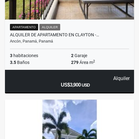
APARTAMENTO
ALQUILER
ALQUILER DE APARTAMENTO EN CLAYTON -…
Ancón, Panamá, Panamá
3
habitaciones
2
Garaje
2
3.5
Baños
279
Área m
Alquiler
US$3,900
USD