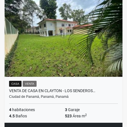
CASA
VENTA
VENTA DE CASA EN CLAYTON - LOS SENDEROS…
Ciudad de Panamá, Panamá, Panamá
4
habitaciones
3
Garaje
2
4.5
Baños
523
Área m