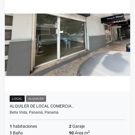
LOCAL
ALQUILER
ALQUILER DE LOCAL COMERCIA…
Bella Vista, Panamá, Panamá
1
habitaciones
2
Garaje
2
1
Baño
90
Área m