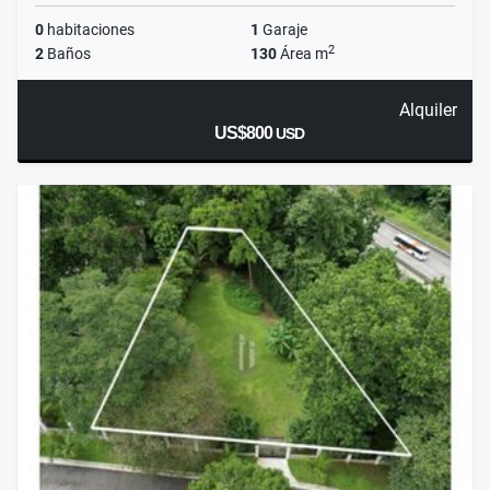
0
habitaciones
1
Garaje
2
2
Baños
130
Área m
Alquiler
US$800
USD