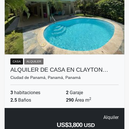
CASA
ALQUILER
ALQUILER DE CASA EN CLAYTON…
Ciudad de Panamá, Panamá, Panamá
3
habitaciones
2
Garaje
2
2.5
Baños
290
Área m
Alquiler
US$3,800
USD