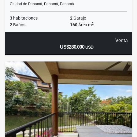
Ciudad de Panamá, Panamá, Panamá
3
habitaciones
2
Garaje
2
2
Baños
160
Área m
Venta
US$280,000
USD