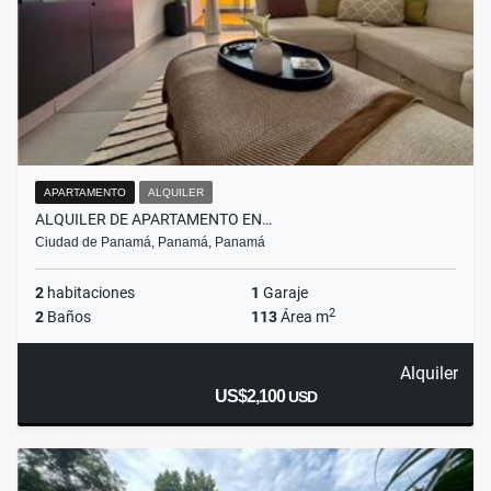
APARTAMENTO
ALQUILER
ALQUILER DE APARTAMENTO EN…
Ciudad de Panamá, Panamá, Panamá
2
habitaciones
1
Garaje
2
2
Baños
113
Área m
Alquiler
US$2,100
USD