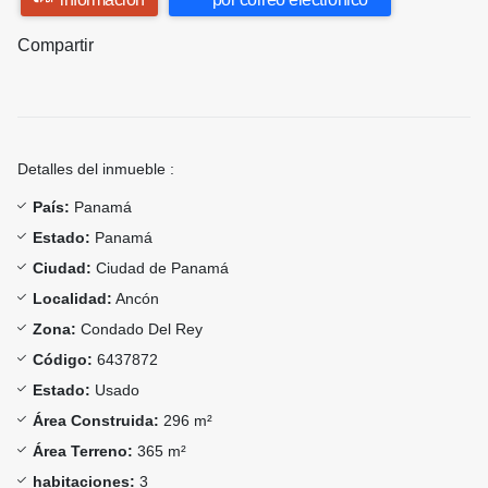
Compartir
Detalles del inmueble :
País:
Panamá
Estado:
Panamá
Ciudad:
Ciudad de Panamá
Localidad:
Ancón
Zona:
Condado Del Rey
Código:
6437872
Estado:
Usado
Área Construida:
296 m²
Área Terreno:
365 m²
habitaciones:
3