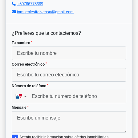
+50766773669
inmueblesitalvensa@gmail.com
¿Prefieres que te contactemos?
*
Tu nombre
*
Correo electrónico
*
Número de teléfono
▼
*
Mensaje
Acepto recibir información sobre ofertas inmobiliarias