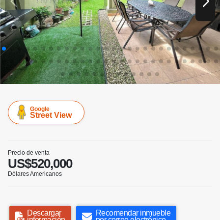
Google
Street View
Precio de venta
US$520,000
Dólares Americanos
Descargar
Recomendar inmueble
información
por correo electrónico