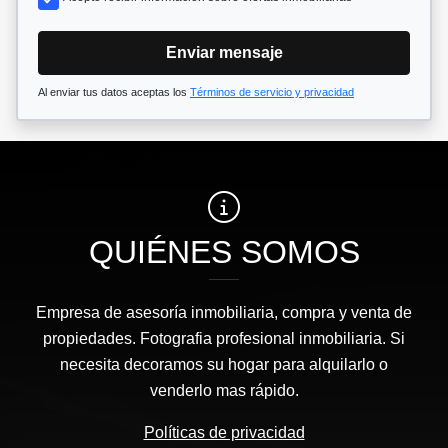
Enviar mensaje
Al enviar tus datos aceptas los
Términos de servicio y privacidad
QUIÉNES SOMOS
Empresa de asesoría inmobiliaria, compra y venta de
propiedades. Fotografia profesional inmobiliaria. Si
necesita decoramos su hogar para alquilarlo o
venderlo mas rápido.
Políticas de privacidad