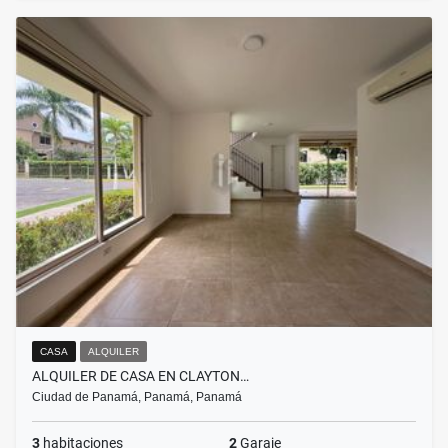
CASA
ALQUILER
ALQUILER DE CASA EN CLAYTON…
Ciudad de Panamá, Panamá, Panamá
3
habitaciones
2
Garaje