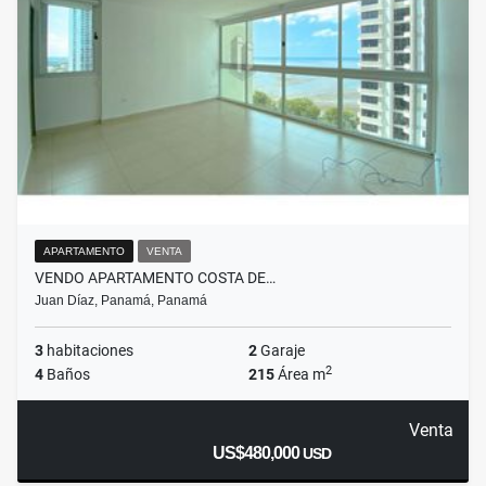
APARTAMENTO
VENTA
VENDO APARTAMENTO COSTA DE…
Juan Díaz, Panamá, Panamá
3
habitaciones
2
Garaje
2
4
Baños
215
Área m
Venta
US$480,000
USD