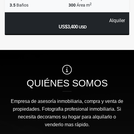
2
3.5
Baños
300
Área m
Alquiler
US$3,400
USD
QUIÉNES SOMOS
Empresa de asesoría inmobiliaria, compra y venta de
propiedades. Fotografia profesional inmobiliaria. Si
necesita decoramos su hogar para alquilarlo o
venderlo mas rápido.