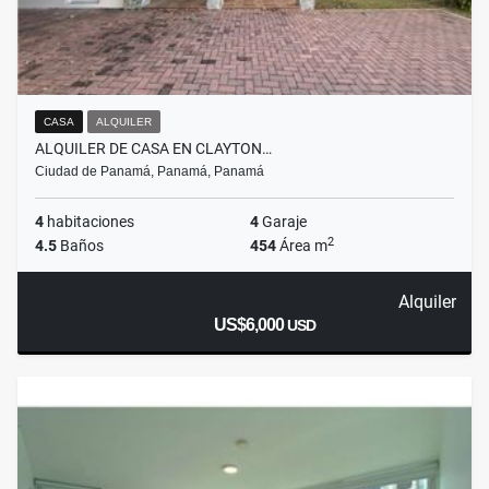
CASA
ALQUILER
ALQUILER DE CASA EN CLAYTON…
Ciudad de Panamá, Panamá, Panamá
4
habitaciones
4
Garaje
2
4.5
Baños
454
Área m
Alquiler
US$6,000
USD