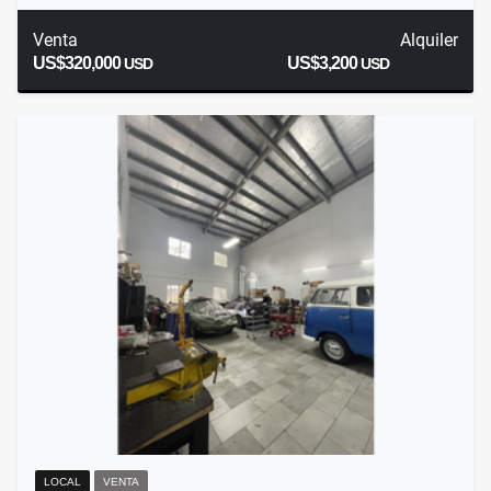
Venta
Alquiler
US$320,000
US$3,200
USD
USD
LOCAL
VENTA