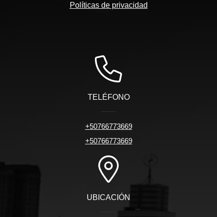
Políticas de privacidad
TELÉFONO
+50766773669
+50766773669
UBICACIÓN