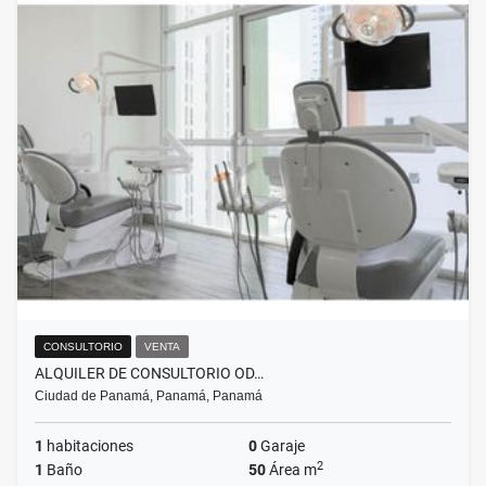
CONSULTORIO
VENTA
ALQUILER DE CONSULTORIO OD…
Ciudad de Panamá, Panamá, Panamá
1
habitaciones
0
Garaje
2
1
Baño
50
Área m