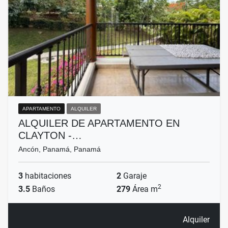
APARTAMENTO
ALQUILER
ALQUILER DE APARTAMENTO EN
CLAYTON -…
Ancón, Panamá, Panamá
3
habitaciones
2
Garaje
2
3.5
Baños
279
Área m
Alquiler