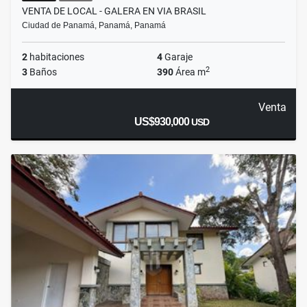
VENTA DE LOCAL - GALERA EN VIA BRASIL
Ciudad de Panamá, Panamá, Panamá
2
habitaciones
4
Garaje
2
3
Baños
390
Área m
Venta
US$930,000
USD