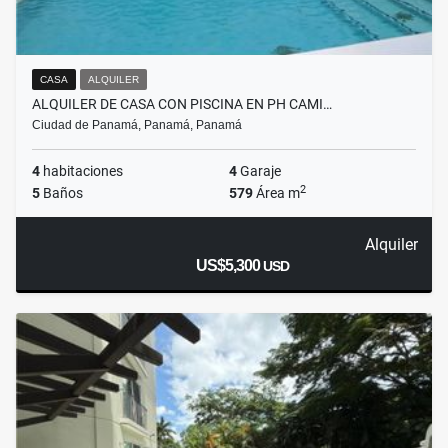
CASA
ALQUILER
ALQUILER DE CASA CON PISCINA EN PH CAMI…
Ciudad de Panamá, Panamá, Panamá
4
habitaciones
4
Garaje
2
5
Baños
579
Área m
Alquiler
US$5,300
USD