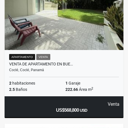
APARTAMENTO
VENTA
VENTA DE APARTAMENTO EN BUE…
Coclé, Coclé, Panamá
2
habitaciones
1
Garaje
2
2.5
Baños
222.66
Área m
Venta
US$568,800
USD