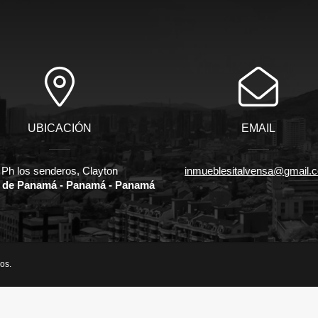
UBICACIÓN
EMAIL
Ph los senderos, Clayton
inmueblesitalvensa@gmail.
 de Panamá - Panamá - Panamá
os.