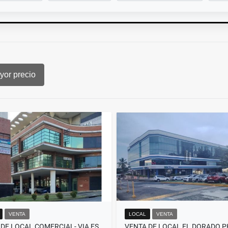
or precio
VENTA
LOCAL
VENTA
VENTA DE LOCAL COMERCIAL- VIA ESPAÑA - PLAZA SAN FERNANDO- PB