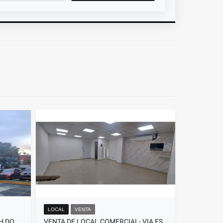
LOCAL
VENTA
VENTA DE LOCAL EL DORADO PH DORADO MAL
VENTA DE LOCAL COMERCIAL- VIA ESPAÑA - PLAZA SAN FERNANDO