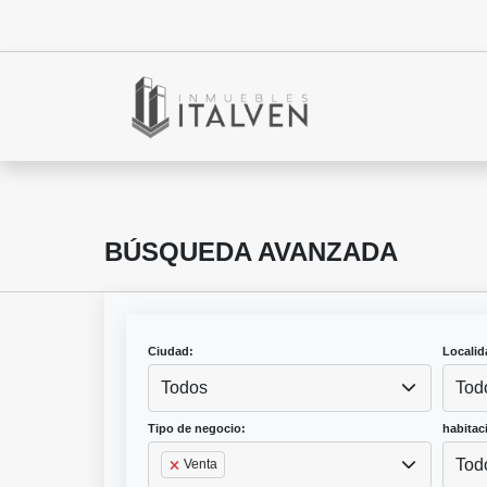
BÚSQUEDA AVANZADA
Ciudad:
Localid
Todos
Tod
Tipo de negocio:
habitac
Tod
Venta