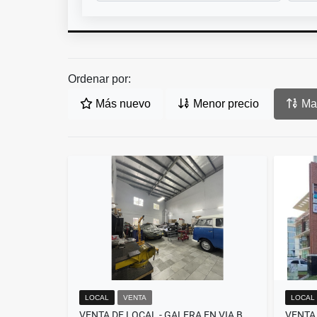
Ordenar por:
Más nuevo
Menor precio
May
LOCAL
VENTA
LOCAL
VENTA DE LOCAL - GALERA EN VIA BRASIL