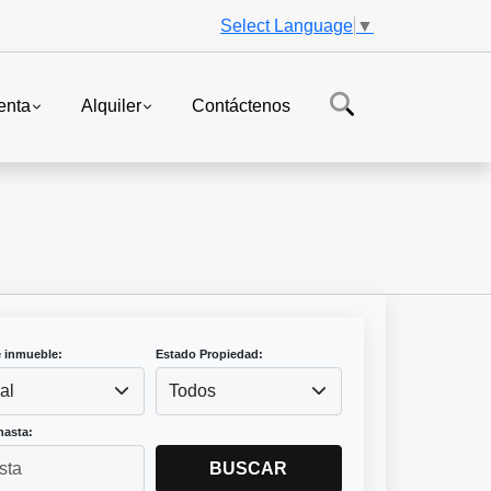
Select Language
▼
enta
Alquiler
Contáctenos
e inmueble:
Estado Propiedad:
al
Todos
hasta:
BUSCAR