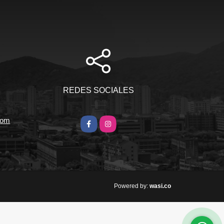
REDES SOCIALES
com
Facebook
Instagram
wasi.co
Powered by: