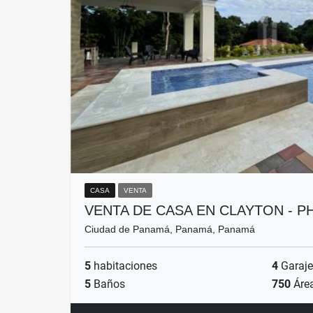
CASA
VENTA
VENTA DE CASA EN CLAYTON - 
Ciudad de Panamá, Panamá, Panamá
5
habitaciones
4
Garaje
5
Baños
750
Áre