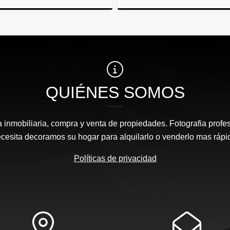
Alquiler
A
US$1,700
US$1,700
QUIÉNES SOMOS
inmobiliaria, compra y venta de propiedades. Fotografia profesi
cesita decoramos su hogar para alquilarlo o venderlo mas rápi
Políticas de privacidad