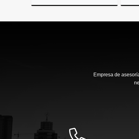
Alquiler
US$5,000
Empresa de asesoría 
ne