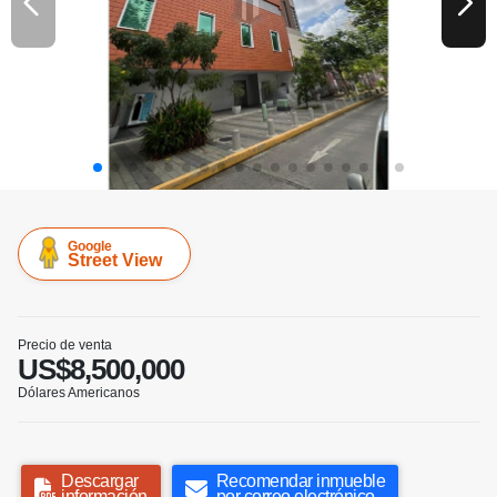
Google
Street View
Precio de venta
US$8,500,000
Dólares Americanos
Descargar
Recomendar inmueble
información
por correo electrónico