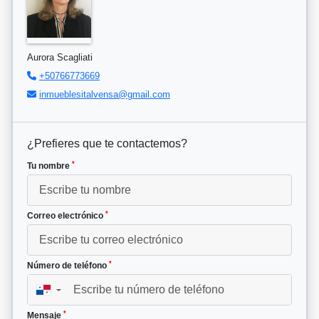
Aurora Scagliati
+50766773669
inmueblesitalvensa@gmail.com
¿Prefieres que te contactemos?
*
Tu nombre
*
Correo electrónico
*
Número de teléfono
▼
*
Mensaje