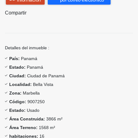
Compartir
Detalles del inmueble :
País:
Panamá
Estado:
Panamá
Ciudad:
Ciudad de Panamá
Localidad:
Bella Vista
Zona:
Marbella
Código:
9007250
Estado:
Usado
Área Construida:
3866 m²
Área Terreno:
1568 m²
habitaciones:
16