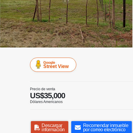
Google
Street View
Precio de venta
US$35,000
Dólares Americanos
Descargar
Recomendar inmueble
información
por correo electrónico