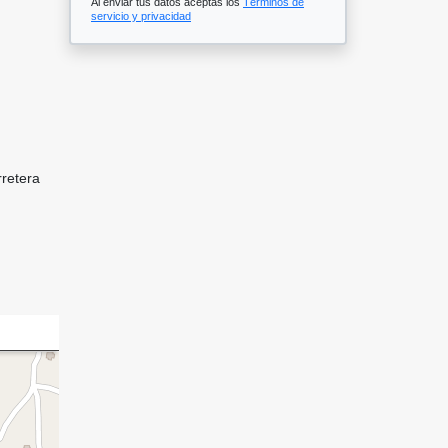
Al enviar tus datos aceptas los
Términos de
servicio y privacidad
rretera