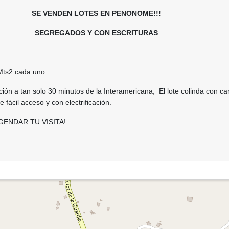
SE VENDEN LOTES EN PENONOME!!!
SEGREGADOS Y CON ESCRITURAS
Mts2 cada uno
ión a tan solo 30 minutos de la Interamericana, El lote colinda con ca
e fácil acceso y con electrificación.
ENDAR TU VISITA!