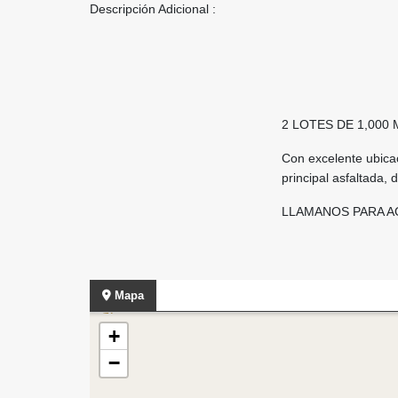
Descripción Adicional :
2 LOTES DE 1,000 
Con excelente ubicac
principal asfaltada, d
LLAMANOS PARA AG
Mapa
+
−