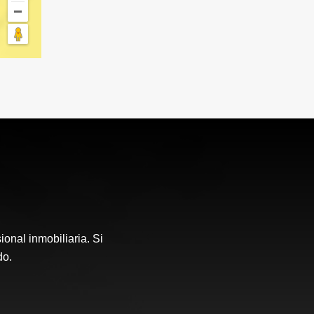
onal inmobiliaria. Si
do.