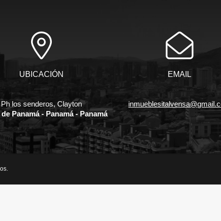
UBICACIÓN
EMAIL
Ph los senderos, Clayton
inmueblesitalvensa@gmail.
 de Panamá - Panamá - Panamá
os.