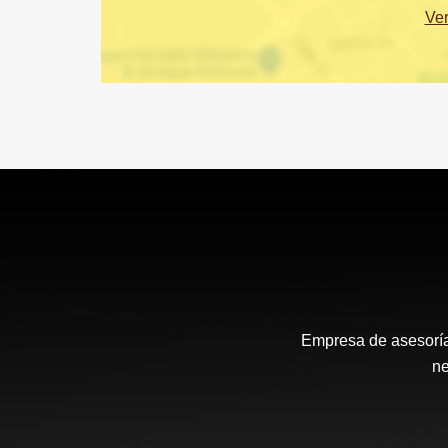
Ve
Empresa de asesoría 
ne