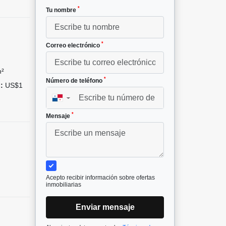
*
Tu nombre
*
Correo electrónico
m²
*
Número de teléfono
:
US$1
▼
*
Mensaje
Acepto recibir información sobre ofertas
inmobiliarias
Enviar mensaje