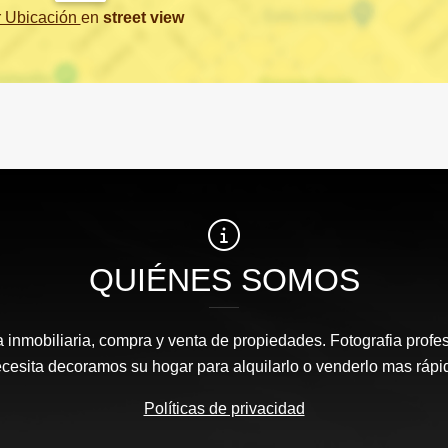
r Ubicación
en
street view
QUIÉNES SOMOS
inmobiliaria, compra y venta de propiedades. Fotografia profesi
cesita decoramos su hogar para alquilarlo o venderlo mas rápi
Políticas de privacidad