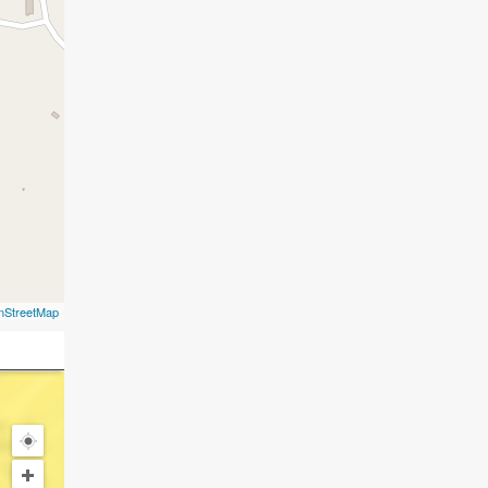
nStreetMap