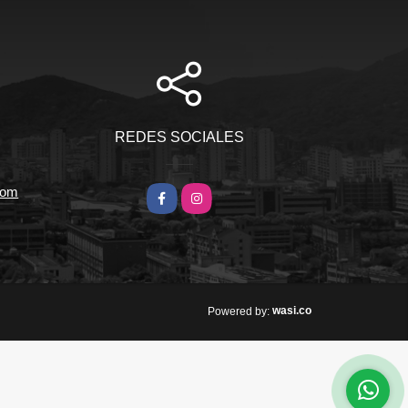
REDES SOCIALES
com
Facebook
Instagram
wasi.co
Powered by: