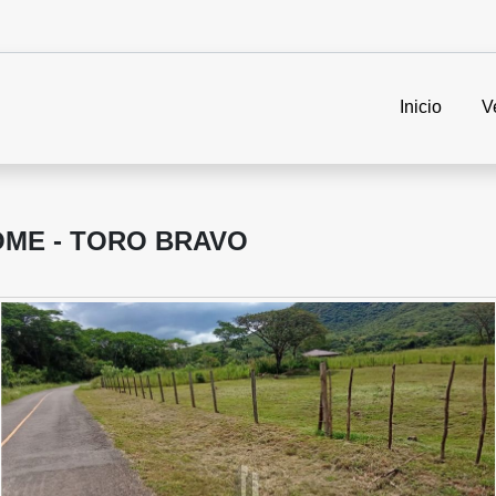
Inicio
V
OME - TORO BRAVO