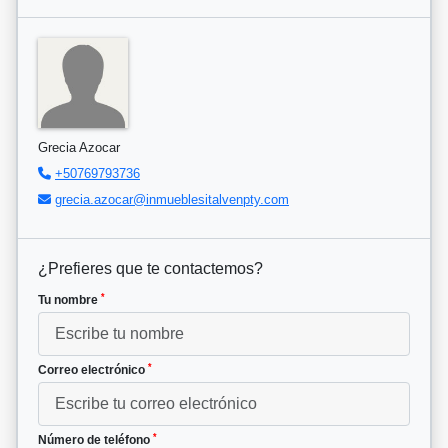
Grecia Azocar
+50769793736
grecia.azocar@inmueblesitalvenpty.com
¿Prefieres que te contactemos?
*
Tu nombre
*
Correo electrónico
*
Número de teléfono