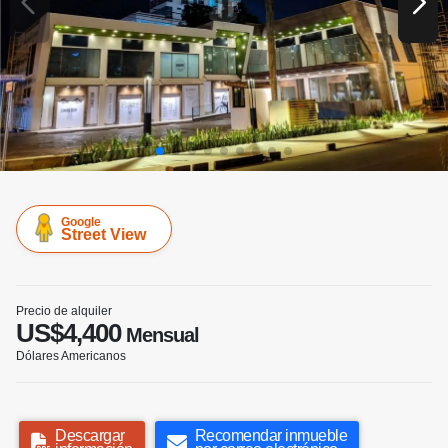
Google
Street View
Precio de alquiler
US$4,400
Mensual
Dólares Americanos
Descargar
Recomendar inmueble