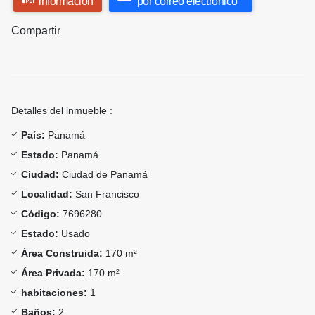
información
por correo electrónico
Compartir
Detalles del inmueble :
País:
Panamá
Estado:
Panamá
Ciudad:
Ciudad de Panamá
Localidad:
San Francisco
Código:
7696280
Estado:
Usado
Área Construida:
170 m²
Área Privada:
170 m²
habitaciones:
1
Baños:
2