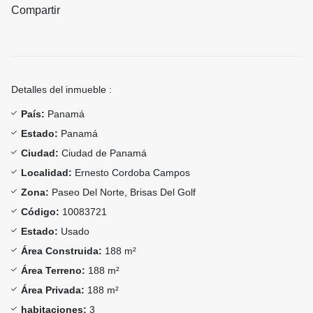
Compartir
Detalles del inmueble :
País:
Panamá
Estado:
Panamá
Ciudad:
Ciudad de Panamá
Localidad:
Ernesto Cordoba Campos
Zona:
Paseo Del Norte, Brisas Del Golf
Código:
10083721
Estado:
Usado
Área Construida:
188 m²
Área Terreno:
188 m²
Área Privada:
188 m²
habitaciones:
3