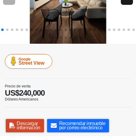
Google
Street View
Precio de venta
US$240,000
Dólares Americanos
Descargar
Recomendar inmueble
información
por correo electrónico