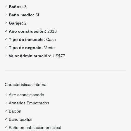
Baños:
3
Baño medio:
Si
Garaje:
2
Año construcción:
2018
Tipo de inmueble:
Casa
Tipo de negocio:
Venta
Valor Administración:
US$77
Características interna :
Aire acondicionado
Armarios Empotrados
Balcón
Baño auxiliar
Baño en habitación principal