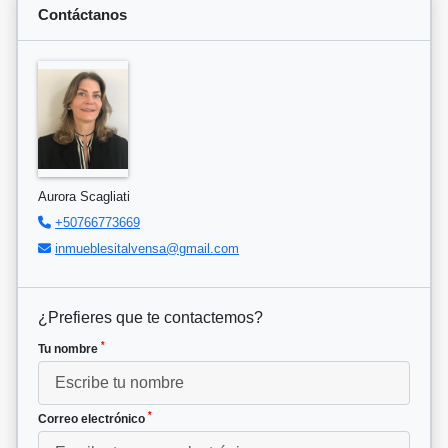
Contáctanos
Aurora Scagliati
+50766773669
inmueblesitalvensa@gmail.com
¿Prefieres que te contactemos?
*
Tu nombre
*
Correo electrónico