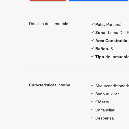
Detalles del inmueble :
País:
Panamá
Zona:
Loma Del R
Área Construida:
Baños:
3
Tipo de inmueble
Características interna :
Aire acondicionad
Baño auxiliar
Clósets
Unifamiliar
Despensa