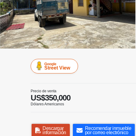
Google
Street View
Precio de venta
US$350,000
Dólares Americanos
Descargar
Recomendar inmueble
información
por correo electrónico