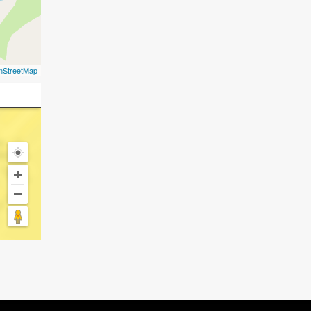
nStreetMap