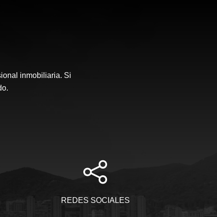
onal inmobiliaria. Si
do.
REDES SOCIALES