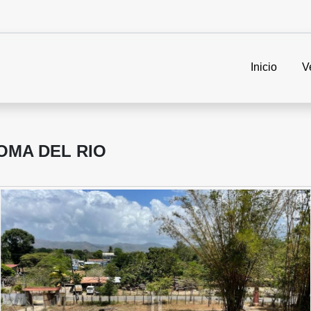
Inicio
V
OMA DEL RIO