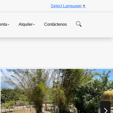
Select Language
▼
enta
Alquiler
Contáctenos