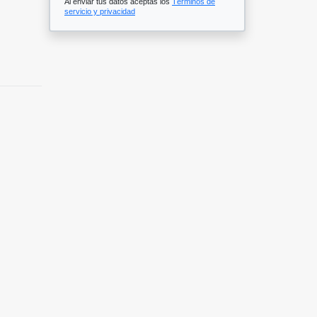
Al enviar tus datos aceptas los
Términos de
servicio y privacidad