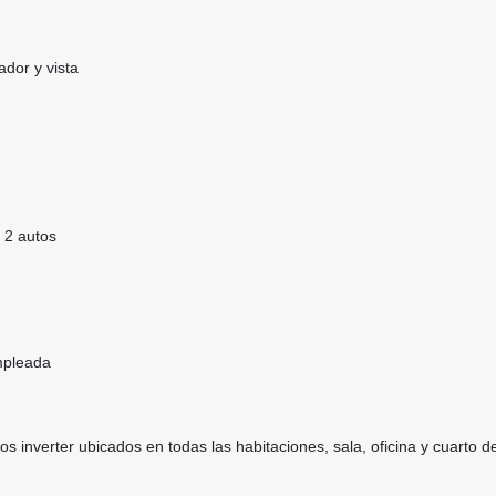
dor y vista
 2 autos
mpleada
os inverter ubicados en todas las habitaciones, sala, oficina y cuarto d