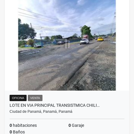
OFICINA
VENTA
LOTE EN VIA PRINCIPAL TRANSISTMICA CHILI…
Ciudad de Panamá, Panamá, Panamá
0
habitaciones
0
Garaje
0
Baños