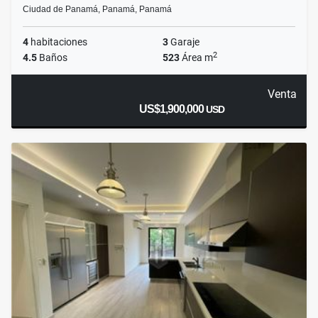
Ciudad de Panamá, Panamá, Panamá
4
habitaciones
3
Garaje
2
4.5
Baños
523
Área m
Venta
US$1,900,000
USD