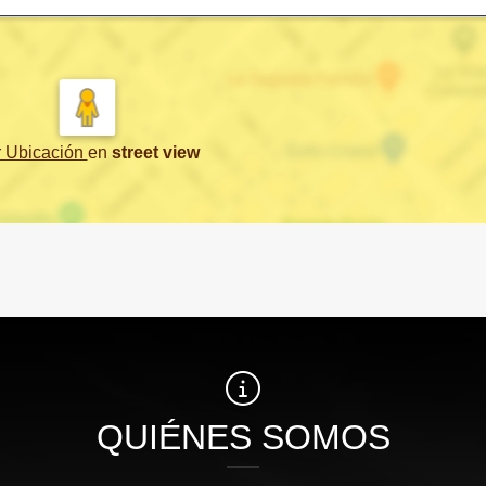
r Ubicación
en
street view
QUIÉNES SOMOS