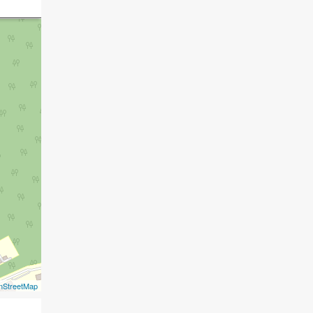
nStreetMap