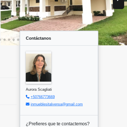
Contáctanos
Aurora Scagliati
+50766773669
inmueblesitalvensa@gmail.com
¿Prefieres que te contactemos?