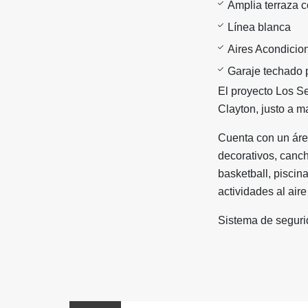
Amplia terraza c
Línea blanca
Aires Acondicion
Garaje techado 
El proyecto Los Se
Clayton, justo a m
Cuenta con un áre
decorativos, canch
basketball, piscin
actividades al aire 
Sistema de seguri