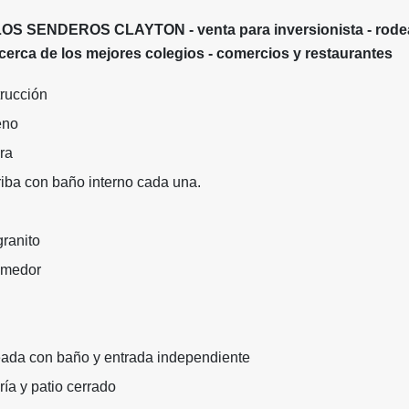
 SENDEROS CLAYTON - venta para inversionista - rode
cerca de los mejores colegios - comercios y restaurantes
rucción
eno
ra
iba con baño interno cada una.
granito
omedor
ada con baño y entrada independiente
ía y patio cerrado