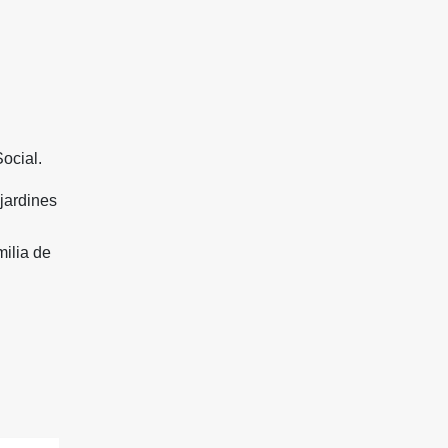
Social.
jardines
milia de