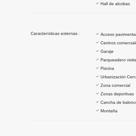
Hall de alcobas
Características externas :
Acceso paviment
Centros comercial
Garaje
Parqueadero visit
Piscina
Urbanización Cer
Zona comercial
Zonas deportivas
Cancha de balonc
Montaña