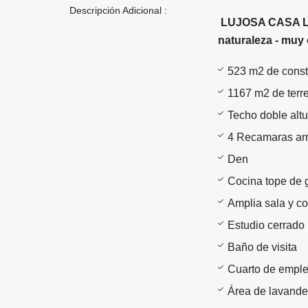
Descripción Adicional :
LUJOSA CASA LOS
naturaleza - muy 
523 m2 de const
1167 m2 de terr
Techo doble altu
4 Recamaras arr
Den
Cocina tope de 
Amplia sala y c
Estudio cerrado
Baño de visita
Cuarto de emple
Área de lavander