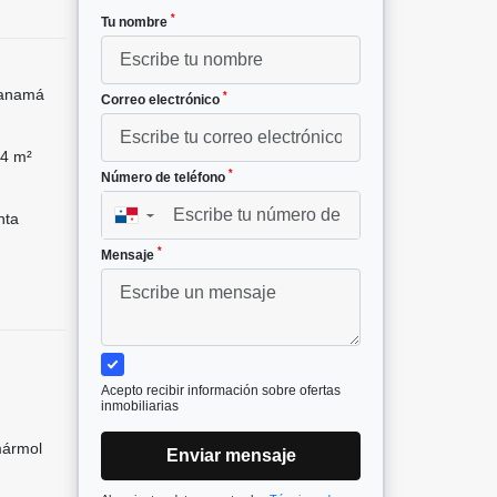
*
Tu nombre
Panamá
*
Correo electrónico
4 m²
*
Número de teléfono
nta
▼
*
Mensaje
Acepto recibir información sobre ofertas
inmobiliarias
mármol
Enviar mensaje