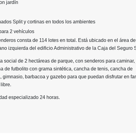
on jardín
ados Split y cortinas en todos los ambientes
para 2 vehículos
nderos consta de 114 lotes en total. Está ubicado en el área de
ano izquierda del edificio Administrativo de la Caja del Seguro 
a social de 2 hectáreas de parque, con senderos para caminar, 
a de futbolito con grama sintética, cancha de tenis, cancha de
a, gimnasio, barbacoa y gazebo para que puedan disfrutar en fa
libre.
dad especializado 24 horas.