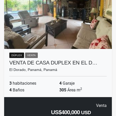
DÚPLEX
VENTA
VENTA DE CASA DUPLEX EN EL D…
El Dorado, Panamá, Panamá
3
habitaciones
4
Garaje
2
4
Baños
305
Área m
Venta
US$400,000
USD