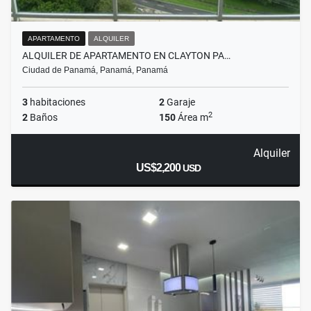
APARTAMENTO
ALQUILER
ALQUILER DE APARTAMENTO EN CLAYTON PA…
Ciudad de Panamá, Panamá, Panamá
3
habitaciones
2
Garaje
2
2
Baños
150
Área m
Alquiler
US$2,200
USD