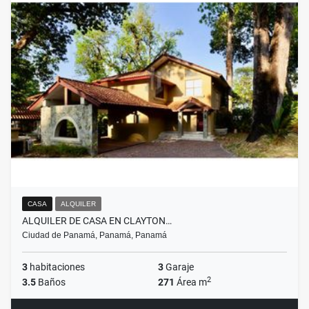
CASA
ALQUILER
ALQUILER DE CASA EN CLAYTON…
Ciudad de Panamá, Panamá, Panamá
3
habitaciones
3
Garaje
2
3.5
Baños
271
Área m