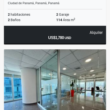
Ciudad de Panamá, Panamá, Panamá
2
habitaciones
2
Garaje
2
2
Baños
114
Área m
Alquiler
US$1,780
USD