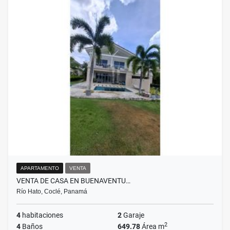
APARTAMENTO
VENTA
VENTA DE CASA EN BUENAVENTU…
Río Hato, Coclé, Panamá
4
habitaciones
2
Garaje
2
4
Baños
649.78
Área m