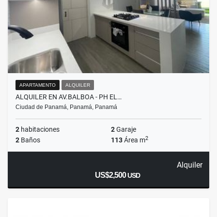
APARTAMENTO
ALQUILER
ALQUILER EN AV.BALBOA - PH EL…
Ciudad de Panamá, Panamá, Panamá
2
habitaciones
2
Garaje
2
2
Baños
113
Área m
Alquiler
US$2,500
USD