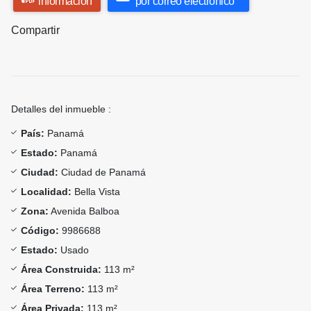
información
por correo electrónico
Compartir
Detalles del inmueble :
País:
Panamá
Estado:
Panamá
Ciudad:
Ciudad de Panamá
Localidad:
Bella Vista
Zona:
Avenida Balboa
Código:
9986688
Estado:
Usado
Área Construida:
113 m²
Área Terreno:
113 m²
Área Privada:
113 m²