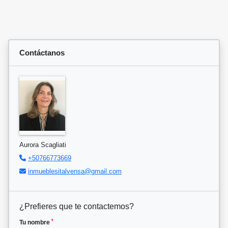
Contáctanos
Aurora Scagliati
+50766773669
inmueblesitalvensa@gmail.com
¿Prefieres que te contactemos?
*
Tu nombre