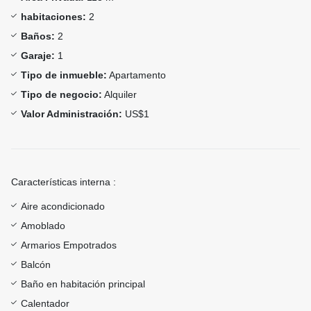
habitaciones:
2
Baños:
2
Garaje:
1
Tipo de inmueble:
Apartamento
Tipo de negocio:
Alquiler
Valor Administración:
US$1
Características interna :
Aire acondicionado
Amoblado
Armarios Empotrados
Balcón
Baño en habitación principal
Calentador