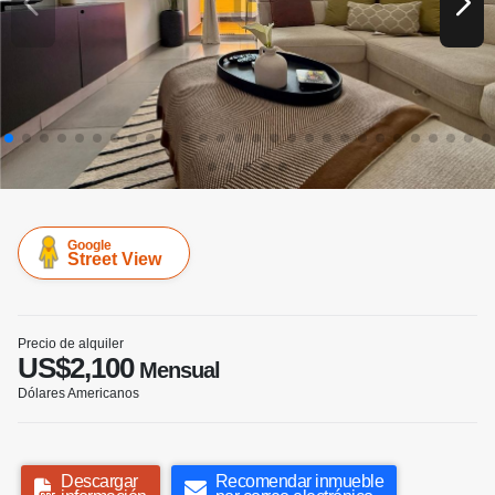
Google
Street View
Precio de alquiler
US$2,100
Mensual
Dólares Americanos
Descargar
Recomendar inmueble