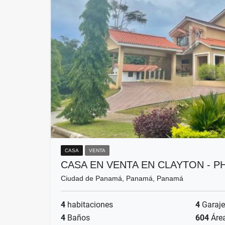
CASA
VENTA
CASA EN VENTA EN CLAYTON - 
Ciudad de Panamá, Panamá, Panamá
4
habitaciones
4
Garaje
4
Baños
604
Áre