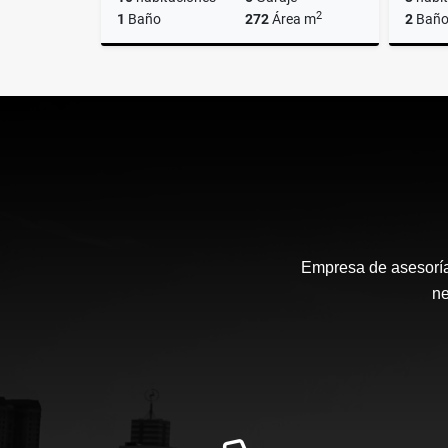
2
1
Baño
272
Área m
2
Baño
Alquiler
US$5,500
Empresa de asesoría 
ne