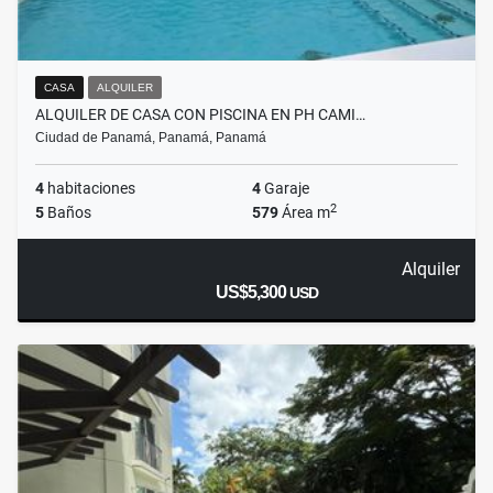
CASA
ALQUILER
ALQUILER DE CASA CON PISCINA EN PH CAMI…
Ciudad de Panamá, Panamá, Panamá
4
habitaciones
4
Garaje
2
5
Baños
579
Área m
Alquiler
US$5,300
USD