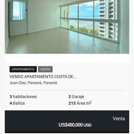
APARTAMENTO
VENTA
VENDO APARTAMENTO COSTA DE…
Juan Díaz, Panamá, Panamá
3
habitaciones
2
Garaje
2
4
Baños
215
Área m
Venta
US$480,000
USD