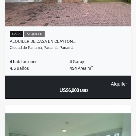
CASA
ALQUILER
ALQUILER DE CASA EN CLAYTON…
Ciudad de Panamá, Panamá, Panamá
4
habitaciones
4
Garaje
2
4.5
Baños
454
Área m
Alquiler
US$6,000
USD