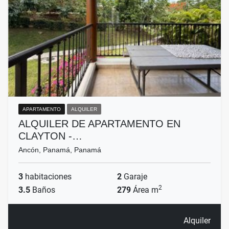
APARTAMENTO
ALQUILER
ALQUILER DE APARTAMENTO EN
CLAYTON -…
Ancón, Panamá, Panamá
3
habitaciones
2
Garaje
2
3.5
Baños
279
Área m
Alquiler