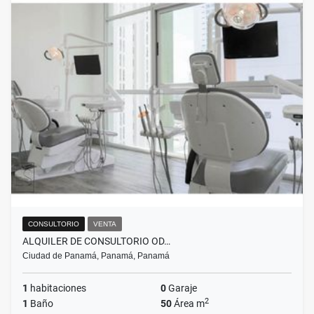
CONSULTORIO
VENTA
ALQUILER DE CONSULTORIO OD…
Ciudad de Panamá, Panamá, Panamá
1
habitaciones
0
Garaje
2
1
Baño
50
Área m