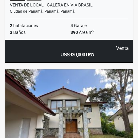
VENTA DE LOCAL - GALERA EN VIA BRASIL
Ciudad de Panamá, Panamá, Panamá
2
habitaciones
4
Garaje
2
3
Baños
390
Área m
Venta
US$930,000
USD