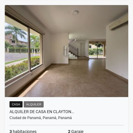
CASA
ALQUILER
ALQUILER DE CASA EN CLAYTON…
Ciudad de Panamá, Panamá, Panamá
3
habitaciones
2
Garaje