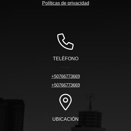
Políticas de privacidad
TELÉFONO
+50766773669
+50766773669
UBICACIÓN