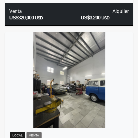
Venta
Alquiler
US$320,000
US$3,200
USD
USD
LOCAL
VENTA