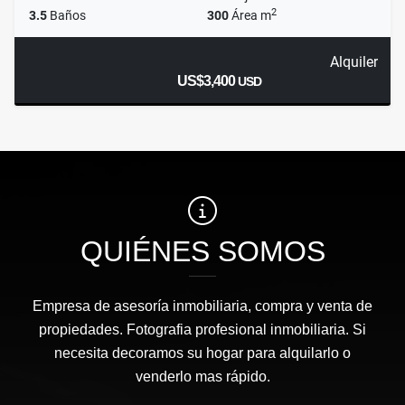
2
3.5
Baños
300
Área m
Alquiler
US$3,400
USD
QUIÉNES SOMOS
Empresa de asesoría inmobiliaria, compra y venta de
propiedades. Fotografia profesional inmobiliaria. Si
necesita decoramos su hogar para alquilarlo o
venderlo mas rápido.