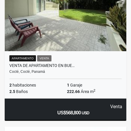
APARTAMENTO
VENTA
VENTA DE APARTAMENTO EN BUE…
Coclé, Coclé, Panamá
2
habitaciones
1
Garaje
2
2.5
Baños
222.66
Área m
Venta
US$568,800
USD