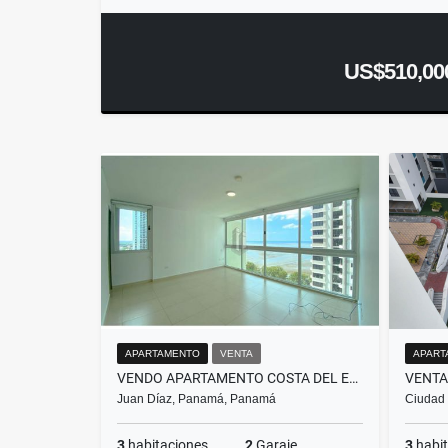
US$510,00
APARTAMENTO
VENTA
APART
VENDO APARTAMENTO COSTA DEL ESTE PH LUMIERE
Juan Díaz, Panamá, Panamá
Ciudad
3
habitaciones
2
Garaje
3
habit