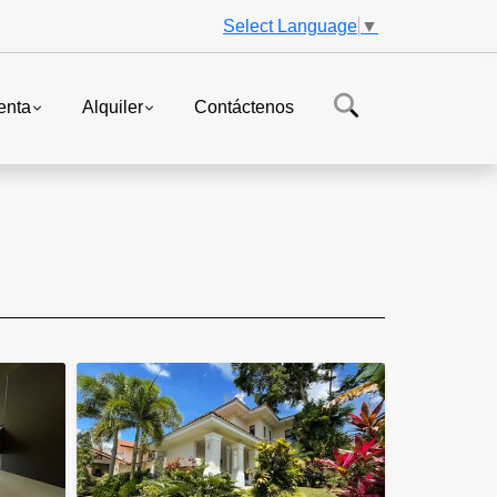
Select Language
▼
enta
Alquiler
Contáctenos